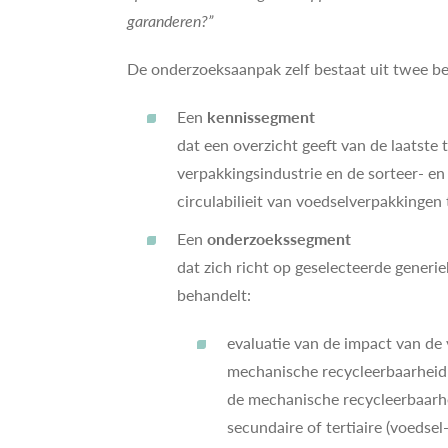
garanderen?”
De onderzoeksaanpak zelf bestaat uit twee be
Een
kennissegment
dat een overzicht geeft van de laatste 
verpakkingsindustrie en de sorteer- en
circulabilieit van voedselverpakkingen 
Een
onderzoekssegment
dat zich richt op geselecteerde gener
behandelt:
evaluatie van de impact van de
mechanische recycleerbaarheid 
de mechanische recycleerbaarhei
secundaire of tertiaire (voedse