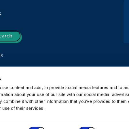
s
earch
US
s
T
ise content and ads, to provide social media features and to an
rmation about your use of our site with our social media, advertis
 combine it with other information that you’ve provided to them o
 use of their services.