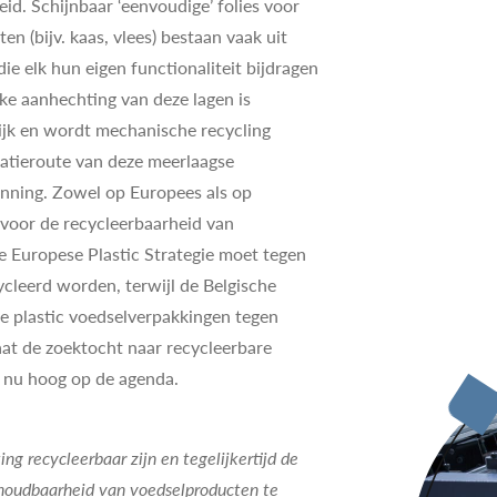
d. Schijnbaar ‘eenvoudige’ folies voor
n (bijv. kaas, vlees) bestaan vaak uit
ie elk hun eigen functionaliteit bijdragen
eke aanhechting van deze lagen is
lijk en wordt mechanische recycling
satieroute van deze meerlaagse
nning. Zowel op Europees als op
n voor de recycleerbaarheid van
 Europese Plastic Strategie moet tegen
cleerd worden, terwijl de Belgische
de plastic voedselverpakkingen tegen
at de zoektocht naar recycleerbare
it nu hoog op de agenda.
g recycleerbaar zijn en tegelijkertijd de
houdbaarheid van voedselproducten te