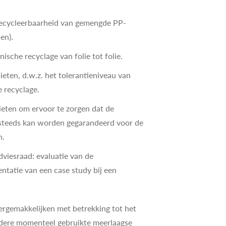
recycleerbaarheid van gemengde PP-
en).
ische recyclage van folie tot folie.
ieten, d.w.z. het tolerantieniveau van
e recyclage.
ieten om ervoor te zorgen dat de
 steeds kan worden gegarandeerd voor de
n.
dviesraad: evaluatie van de
ntatie van een case study bij een
ergemakkelijken met betrekking tot het
dere momenteel gebruikte meerlaagse