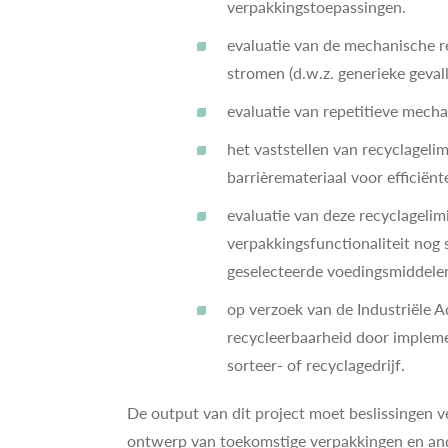
verpakkingstoepassingen.
evaluatie van de mechanische 
stromen (d.w.z. generieke gevall
evaluatie van repetitieve mechan
het vaststellen van recyclagelim
barrièremateriaal voor efficiënt
evaluatie van deze recyclagelim
verpakkingsfunctionaliteit nog
geselecteerde voedingsmiddele
op verzoek van de Industriële A
recycleerbaarheid door impleme
sorteer- of recyclagedrijf.
De output van dit project moet beslissingen v
ontwerp van toekomstige verpakkingen en an