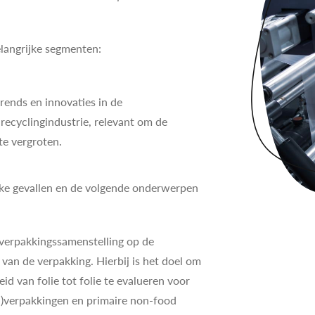
langrijke segmenten:
trends en innovaties in de
 recyclingindustrie, relevant om de
te vergroten.
ieke gevallen en de volgende onderwerpen
 verpakkingssamenstelling op de
van de verpakking. Hierbij is het doel om
d van folie tot folie te evalueren voor
l-)verpakkingen en primaire non-food