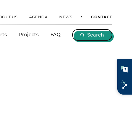
BOUT US
AGENDA
NEWS
CONTACT
rts
Projects
FAQ
Search