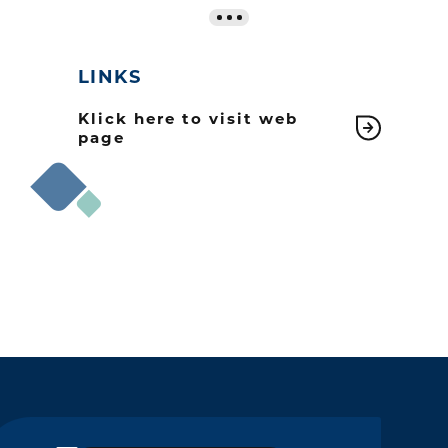
LINKS
Klick here to visit web
page