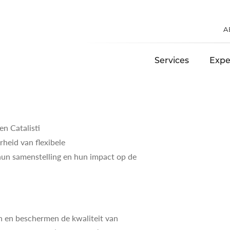
A
Services
Expe
n Catalisti
rheid van flexibele
hun samenstelling en hun impact op de
n en beschermen de kwaliteit van