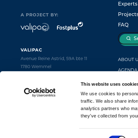
Experts
Project
A PROJECT BY:
FAQ
S
VALIPAC
Avenue Reine Astrid, 59A bte 11
ABOUT 
1780 Wemmel
AGENDA
Belgium
NEWS
This website uses cookie
FOST PLUS
CONTAC
We use cookies to personal
Avenue des Olympiades, 2
traffic. We also share info
1140 Brussels
analytics partners who may
Belgium
they’ve collected from your
Consent