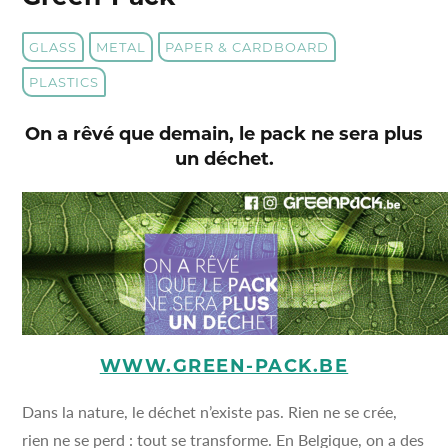
GLASS
METAL
PAPER & CARDBOARD
PLASTICS
On a rêvé que demain, le pack ne sera plus
un déchet.
WWW.GREEN-PACK.BE
Dans la nature, le déchet n’existe pas. Rien ne se crée,
rien ne se perd : tout se transforme. En Belgique, on a des