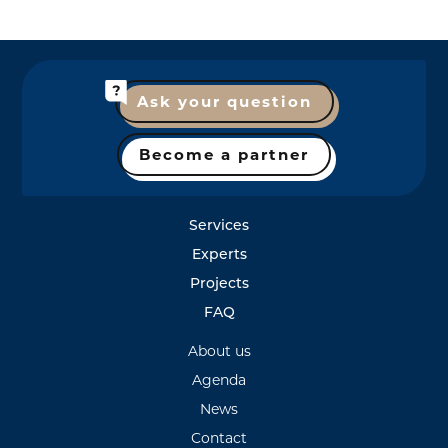
Ask your question
Become a partner
Services
Experts
Projects
FAQ
About us
Agenda
News
Contact