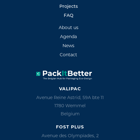
Projects
FAQ
About us
Agenda
News
Contact
VALIPAC
Avenue Reine Astrid, 59A bte 11
1780 Wemmel
Belgium
FOST PLUS
Avenue des Olympiades, 2