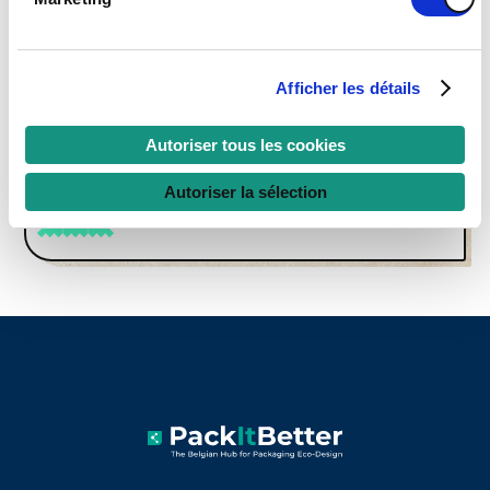
Contact the partner
Afficher les détails
RELATED PARTNERS
Autoriser tous les cookies
VKC-Centexbel
Autoriser la sélection
CONSULTANT
LABORATORY
RESEARCH